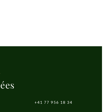
ées
+41 77 956 18 34