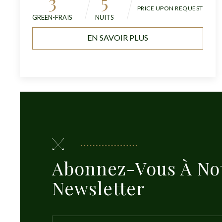
3
5
PRICE UPON REQUEST
GREEN-FRAIS
NUITS
EN SAVOIR PLUS
Abonnez-Vous À No
Newsletter