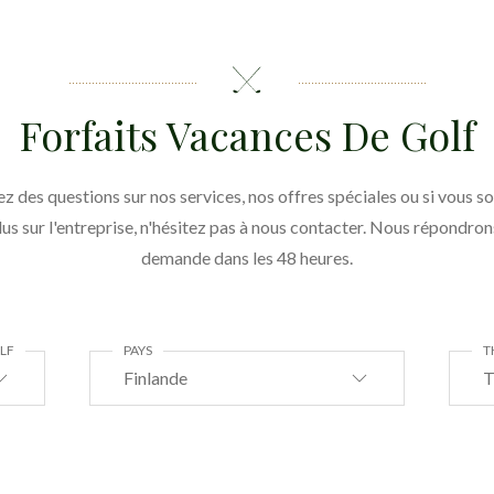
Forfaits Vacances De Golf
ez des questions sur nos services, nos offres spéciales ou si vous s
lus sur l'entreprise, n'hésitez pas à nous contacter. Nous répondron
demande dans les 48 heures.
LF
PAYS
T
Finlande
T