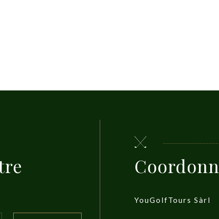
tre
Coordonn
YouGolfTours Sàrl