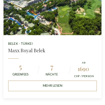
BELEK - TÜRKEI
Maxx Royal Belek
AB
5
7
1690
GREENFEES
NÄCHTE
CHF / PERSON
MEHR LESEN