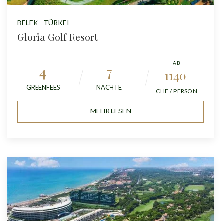
BELEK - TÜRKEI
Gloria Golf Resort
AB
4
7
1140
GREENFEES
NÄCHTE
CHF / PERSON
MEHR LESEN