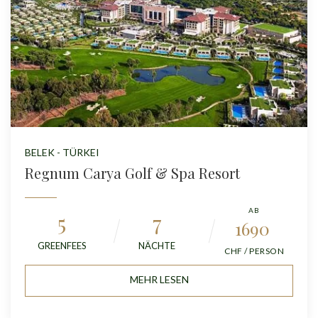
BELEK - TÜRKEI
Regnum Carya Golf & Spa Resort
AB
5
7
1690
GREENFEES
NÄCHTE
CHF / PERSON
MEHR LESEN