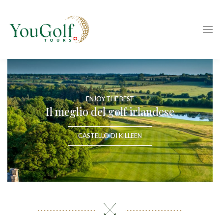
ENJOY THE BEST
Il meglio del golf irlandese
CASTELLO DI KILLEEN