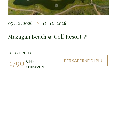
05 . 12 . 2026
12 . 12 . 2026
Mazagan Beach & Golf Resort 5*
A PARTIRE DA
1790
PER SAPERNE DI PIÙ
CHF
/ PERSONA