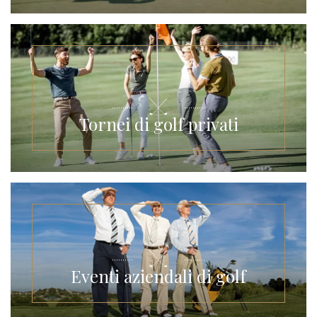
Tornei di golf privati
Eventi aziendali di golf