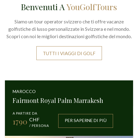
Benvenuti A
YouGolfTours
Siamo un tour operator svizzero che ti offre vacanze
golfistiche di lusso personalizzate in Svizzera e nel mondo.
Scopri con noi le migliori destinazioni golfistiche del mondo.
TUTTI I VIAGGI DI GOLF
MAROCCO
Fairmont Royal Palm Marrakesh
A PARTIRE DA
1790
CHF
PER SAPERNE DI PIÙ
/ PERSONA