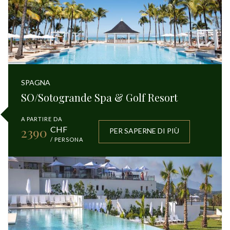
SPAGNA
SO/Sotogrande Spa & Golf Resort
A PARTIRE DA
2390
CHF
PER SAPERNE DI PIÙ
/ PERSONA