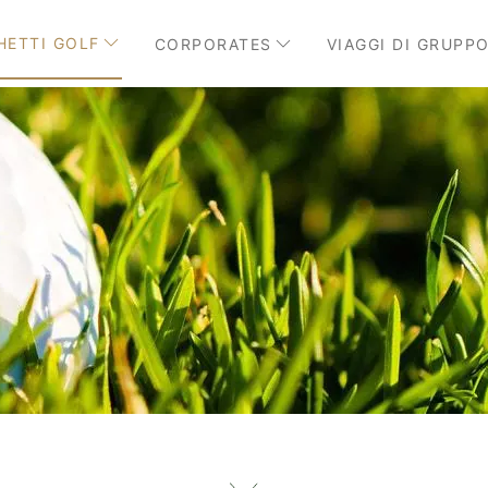
HETTI GOLF
CORPORATES
VIAGGI DI GRUPP