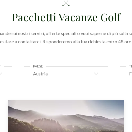
Pacchetti Vacanze Golf
ande sui nostri servizi, offerte speciali o vuoi saperne di più sulla s
esitare a contattarci. Risponderemo alla tua richiesta entro 48 ore.
F
PAESE
T
Austria
F