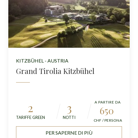
KITZBÜHEL - AUSTRIA
Grand Tirolia Kitzbühel
A PARTIRE DA
2
3
650
TARIFFE GREEN
NOTTI
CHF / PERSONA
PER SAPERNE DI PIÙ