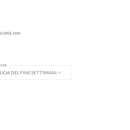
ocietà, non
EMA
UGA DEL FINE SETTIMANA