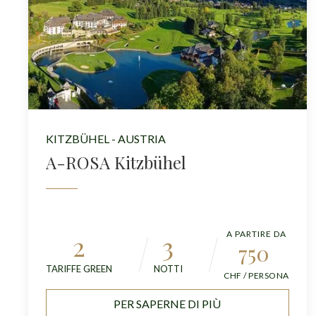
KITZBÜHEL - AUSTRIA
A-ROSA Kitzbühel
A PARTIRE DA
2
3
750
TARIFFE GREEN
NOTTI
CHF / PERSONA
PER SAPERNE DI PIÙ