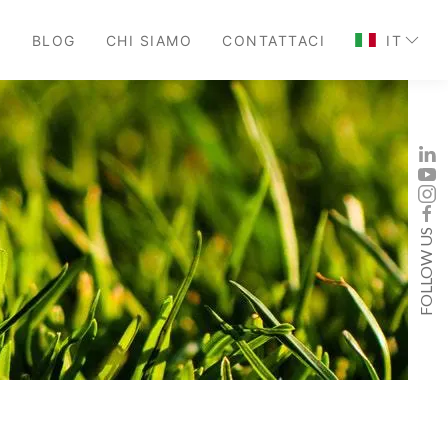
O
BLOG
CHI SIAMO
CONTATTACI
IT
FOLLOW US