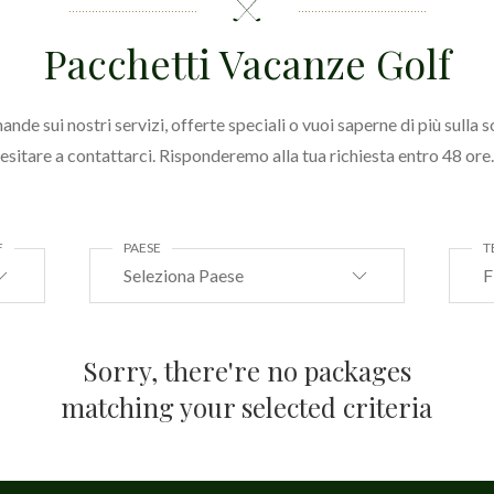
Pacchetti Vacanze Golf
ande sui nostri servizi, offerte speciali o vuoi saperne di più sulla s
esitare a contattarci. Risponderemo alla tua richiesta entro 48 ore.
F
PAESE
T
Seleziona Paese
F
Sorry, there're no packages
matching your selected criteria