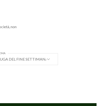
ocietà, non
EMA
UGA DEL FINE SETTIMANA