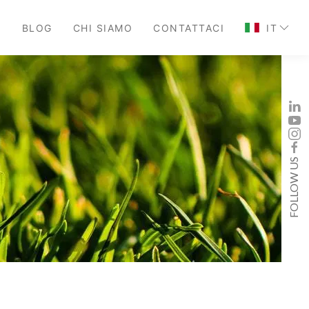
O
BLOG
CHI SIAMO
CONTATTACI
IT
FOLLOW US