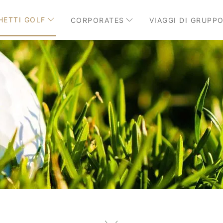
HETTI GOLF
CORPORATES
VIAGGI DI GRUPP