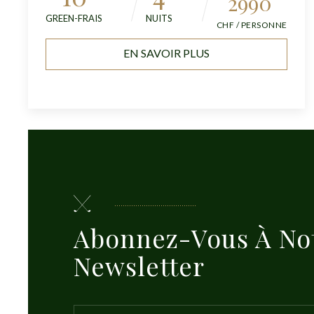
2990
GREEN-FRAIS
NUITS
CHF / PERSONNE
EN SAVOIR PLUS
Abonnez-Vous À No
Newsletter