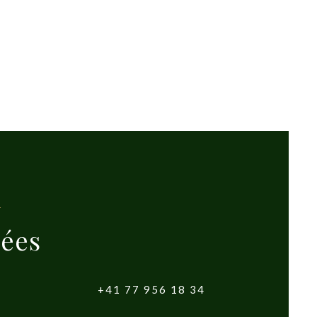
ées
+41 77 956 18 34