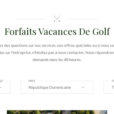
Forfaits Vacances De Golf
ez des questions sur nos services, nos offres spéciales ou si vous s
lus sur l'entreprise, n'hésitez pas à nous contacter. Nous répondron
demande dans les 48 heures.
LF
PAYS
T
République Dominicaine
T