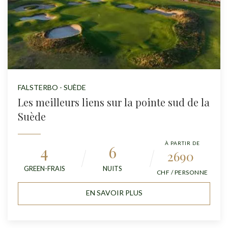
FALSTERBO - SUÈDE
Les meilleurs liens sur la pointe sud de la
Suède
À PARTIR DE
4
6
2690
GREEN-FRAIS
NUITS
CHF / PERSONNE
EN SAVOIR PLUS