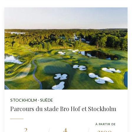
STOCKHOLM - SUÈDE
Parcours du stade Bro Hof et Stockholm
À PARTIR DE
2
4
3100