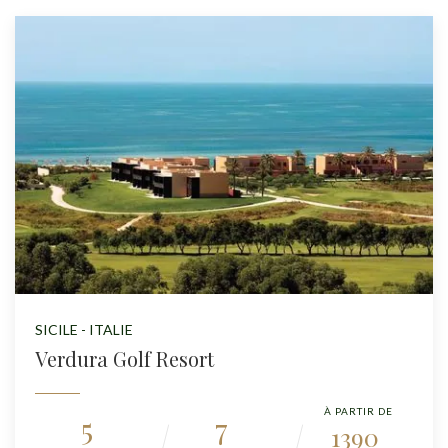
SICILE - ITALIE
Verdura Golf Resort
À PARTIR DE
5
7
1390