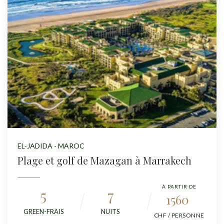
EL-JADIDA - MAROC
Plage et golf de Mazagan à Marrakech
À PARTIR DE
5
7
1560
GREEN-FRAIS
NUITS
CHF / PERSONNE