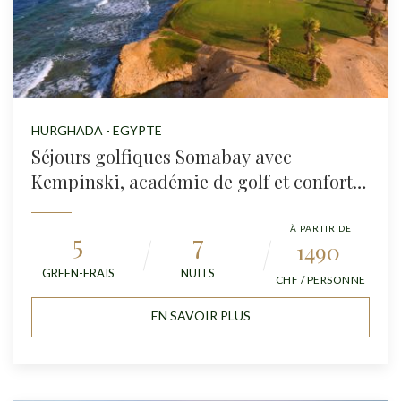
HURGHADA - EGYPTE
Séjours golfiques Somabay avec
Kempinski, académie de golf et confort
exceptionnel
À PARTIR DE
5
7
1490
GREEN-FRAIS
NUITS
CHF / PERSONNE
EN SAVOIR PLUS