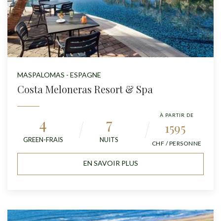
MASPALOMAS - ESPAGNE
Costa Meloneras Resort & Spa
À PARTIR DE
4
7
1595
GREEN-FRAIS
NUITS
CHF / PERSONNE
EN SAVOIR PLUS