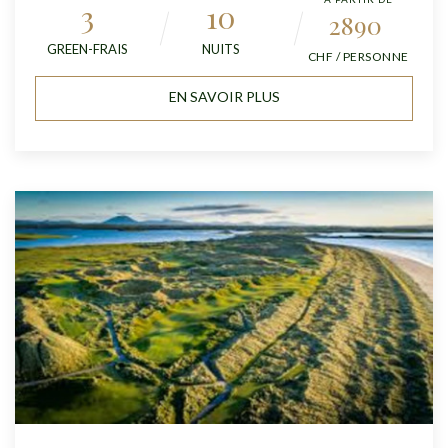
3
10
2890
GREEN-FRAIS
NUITS
CHF / PERSONNE
EN SAVOIR PLUS