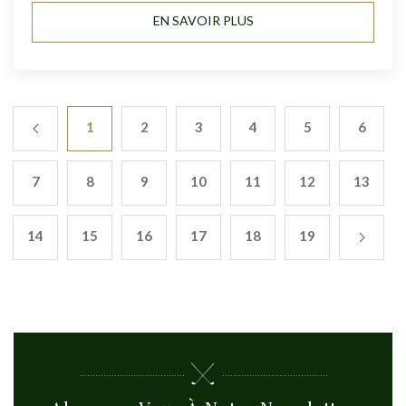
EN SAVOIR PLUS
1
2
3
4
5
6
7
8
9
10
11
12
13
14
15
16
17
18
19