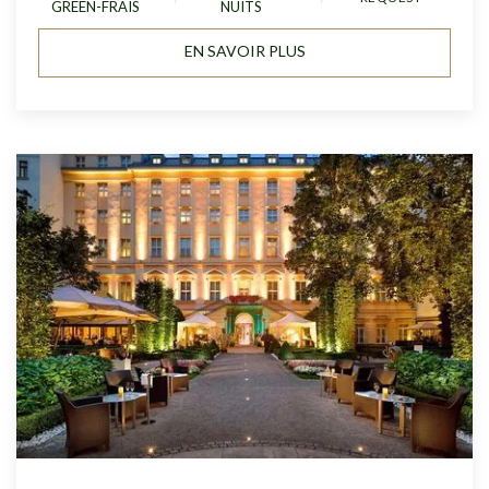
GREEN-FRAIS
NUITS
EN SAVOIR PLUS