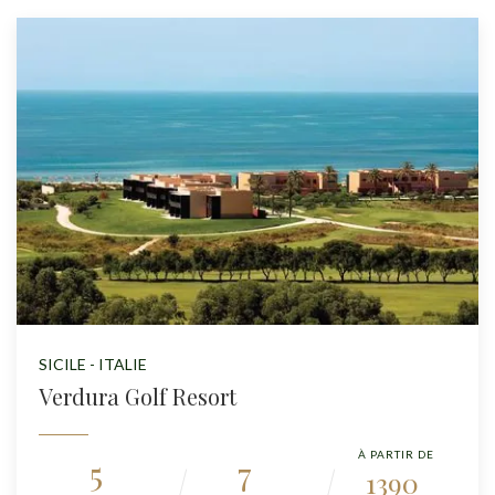
SICILE - ITALIE
Verdura Golf Resort
À PARTIR DE
5
7
1390