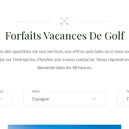
Forfaits Vacances De Golf
ez des questions sur nos services, nos offres spéciales ou si vous s
lus sur l'entreprise, n'hésitez pas à nous contacter. Nous répondron
demande dans les 48 heures.
LF
PAYS
T
Espagne
T