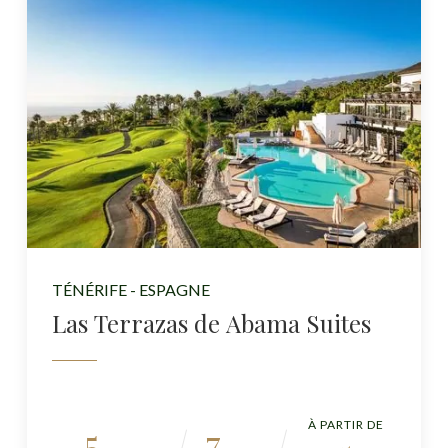
TÉNÉRIFE - ESPAGNE
Las Terrazas de Abama Suites
À PARTIR DE
5
7