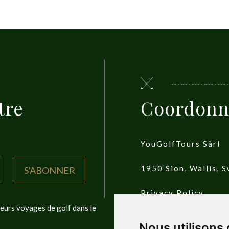
tre
Coordonn
YouGolfTours Sàrl
1950 Sion, Wallis, S
S'ABONNER
Privacy Policy
leurs voyages de golf dans le
Nous utilisons