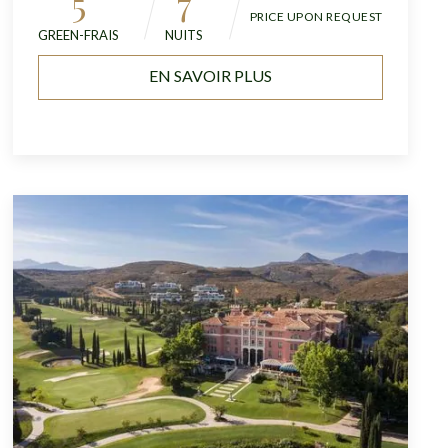
5
7
PRICE UPON REQUEST
GREEN-FRAIS
NUITS
EN SAVOIR PLUS