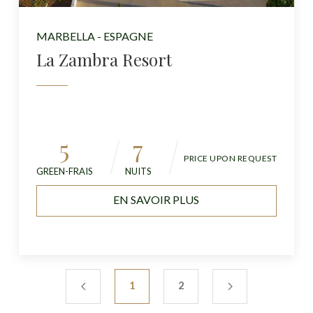
MARBELLA - ESPAGNE
La Zambra Resort
5
7
PRICE UPON REQUEST
GREEN-FRAIS
NUITS
EN SAVOIR PLUS
1
2