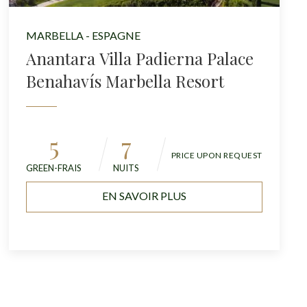
MARBELLA - ESPAGNE
Anantara Villa Padierna Palace
Benahavís Marbella Resort
5
7
PRICE UPON REQUEST
GREEN-FRAIS
NUITS
EN SAVOIR PLUS