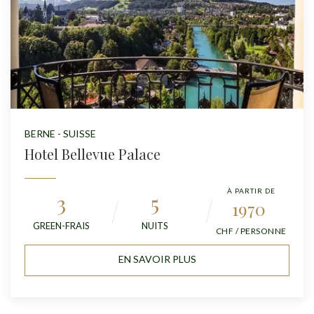
BERNE - SUISSE
Hotel Bellevue Palace
À PARTIR DE
3
5
1970
GREEN-FRAIS
NUITS
CHF / PERSONNE
EN SAVOIR PLUS