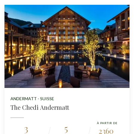
ANDERMATT - SUISSE
The Chedi Andermatt
À PARTIR DE
3
5
2360