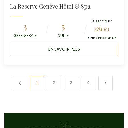
La Réserve Genève Hôtel & Spa
À PARTIR DE
3
5
2800
GREEN-FRAIS
NUITS
CHF / PERSONNE
EN SAVOIR PLUS
1
2
3
4